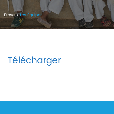
Efase
>
Les Équipes
Télécharger